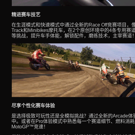
精进赛车技艺
在生涯模式和快速模式中通过全新的Race Off竞赛项目，像冠
Track和Minibikes摩托车，在2个原创环境中的4条
等挑战，提升车手体能，解锁配件，磨练技术，主宰赛道
尽享个性化赛车体验
是选择极致可玩性还是全模拟挑战？通过全新的Arcade
中。或者在Pro体验模式中熟悉每一个赛道细节、燃料消
MotoGP™竞速！