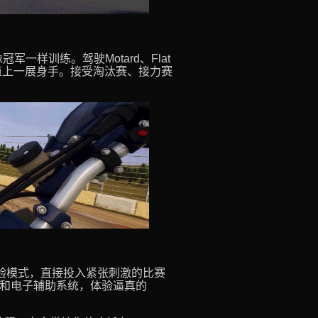
军一样训练。驾驶Motard、Flat
专用赛道上一展身手。接受淘汰赛、接力赛
！
体验模式，直接投入紧张刺激的比赛
耗和电子辅助系统，体验逼真的