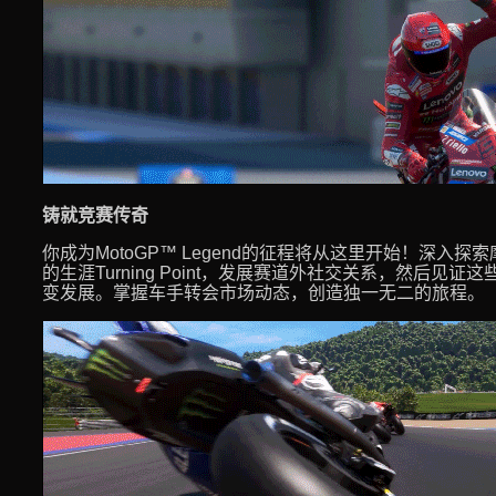
铸就竞赛传奇
你成为MotoGP™ Legend的征程将从这里开始！深入
的生涯Turning Point，发展赛道外社交关系，然后见
变发展。掌握车手转会市场动态，创造独一无二的旅程。