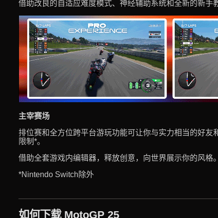
借助改良的自适应难度模式、神经辅助系统和全新的新手
主宰赛场
排位赛和全方位跨平台游玩功能可让你与实力相当的好友
限制*。
借助全套游戏内编辑器，释放创意，向世界展示你的风格
*Nintendo Switch除外
如何下载 MotoGP 25