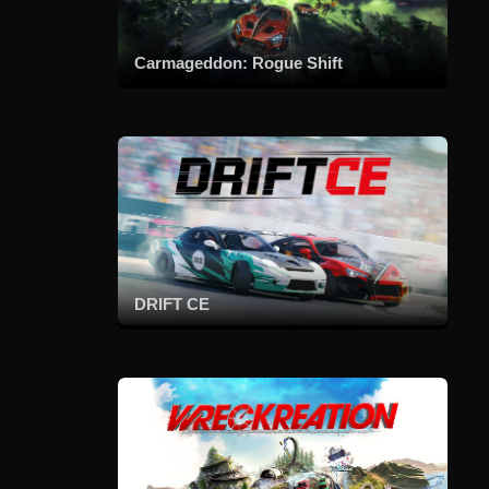
Carmageddon: Rogue Shift
DRIFT CE