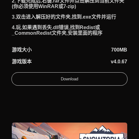
2.下载完成后,右键.rar文件并点击解压到当前文件夹
(你必须使用WinRAR或7-zip)
3.双击进入解压好的文件夹,找到.exe文件并运行
4.玩.如果遇到丢失.dll错误,找到Redist或
_CommonRedist文件夹,安装里面的程序
游戏大小
700MB
游戏版本
v4.0.67
Download