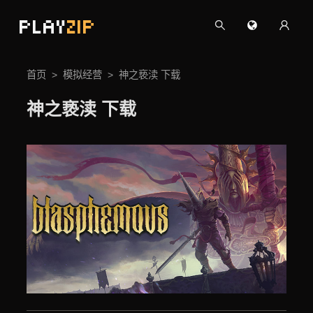
PLAY
ZIP
首页
模拟经营
神之亵渎 下载
神之亵渎 下载