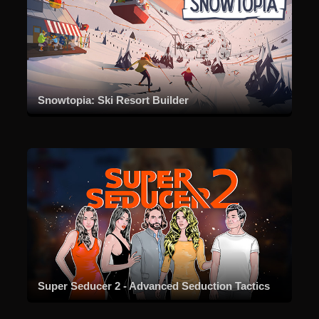
Snowtopia: Ski Resort Builder
Super Seducer 2 - Advanced Seduction Tactics