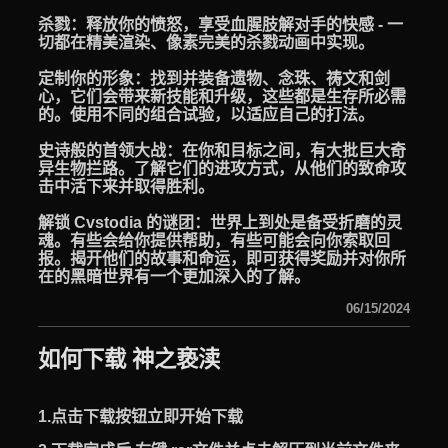
杀戮：释放你的愤怒，享受血腥肢解对手的快感 - 一
切都在精美渲染、像素完美的杀戮动画中实现。
定制你的形象：找到并装备遗物、念珠、祷文和剑
心，它们会带来新技能和升级，这些都是生存所必需
的。使用不同的组合试验，以适应自己的打法。
史诗般的首领大战：在你和目标之间，有大批巨大奇
异生物拦路。了解它们的进攻方式，从他们的致命攻
击中活下来并取得胜利。
解锁 Cvstodia 的谜团：世界上到处是备受折磨的灵
魂。有些会给你提供帮助，有些可能会向你索取回
报。揭开他们的故事和命运，即可获得奖励并对你所
在的黑暗世界有一个更加深入的了解。
06/15/2024
如何下载 神之亵渎
1.点击下载按钮立即开始下载