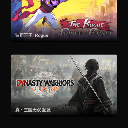
波斯王子: Rogue
真・三国无双 起源