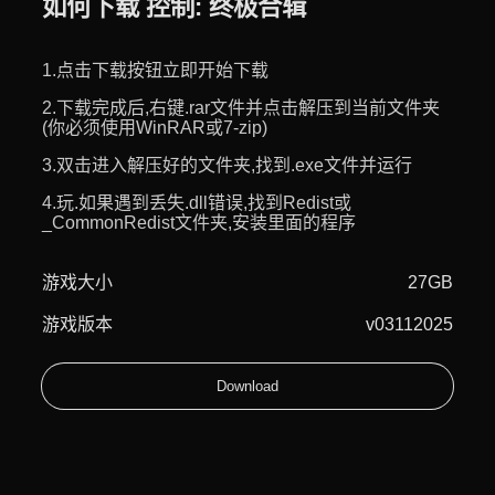
如何下载 控制: 终极合辑
1.点击下载按钮立即开始下载
2.下载完成后,右键.rar文件并点击解压到当前文件夹
(你必须使用WinRAR或7-zip)
3.双击进入解压好的文件夹,找到.exe文件并运行
4.玩.如果遇到丢失.dll错误,找到Redist或
_CommonRedist文件夹,安装里面的程序
游戏大小
27GB
游戏版本
v03112025
Download