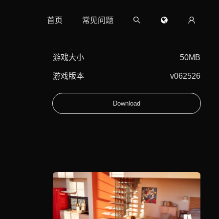
首页
常见问题
游戏大小
50MB
游戏版本
v062526
Download