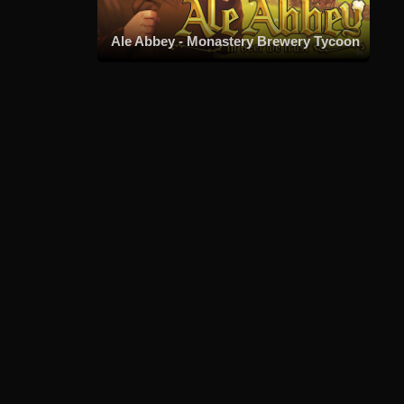
Ale Abbey - Monastery Brewery Tycoon