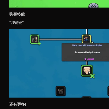
购买技能
*技能树*
还有更多!