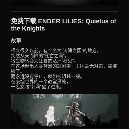
免费下载 ENDER LILIES: Quietus of
the Knights
故事
很久很久以前，有个名为“边陲之国”的地方。
突然从天而降的“死亡之雨”，
将生物转变为狂暴的活尸“秽鬼”。
在这场超出人类智慧的悲剧中，王国毫无对策，被摧
毁了。
雨永远没有停止，就如被诅咒一般。
在废墟世界的一个教堂深处，
一名女孩“莉莉”醒了过来。