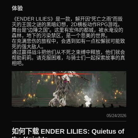
体验
《ENDER LILIES》是一款，解开因“死亡之雨”而毁
灭的王国之谜的黑暗幻想，2D横板动作RPG游戏。
舞台是“边陲之国”。这里有宏伟的都城，被水淹没的
森林，地下的污染禁区，是一个悲美的世界。
在充满悲伤的旅程中，会遇到如有一点松懈就可能致
死的强大敌人。
通过赢得战斗把他们从不死之束缚中释放，他们就会
帮助莉莉。请克服困难，与骑士们一起探索故事的真
相吧。
05/24/2026
如何下载 ENDER LILIES: Quietus of