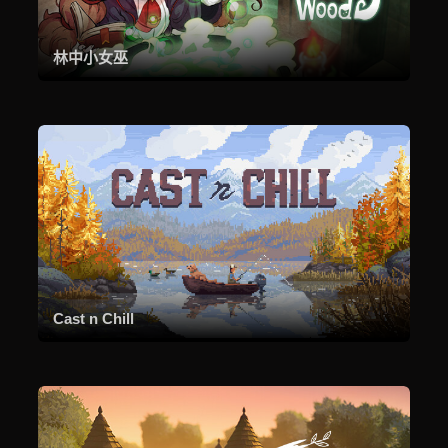
林中小女巫
Cast n Chill