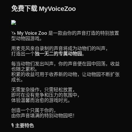
免费下载 MyVoiceZoo
🦄
My Voice Zoo
是一款由你的声音打造的特别放置
型动物园游戏。
用麦克风亲自录制的声音将成为动物们的叫声，
打造出一个
独一无二的专属动物园
。
每当动物们发出叫声，你的声音便在园中回荡，收益
也随之累积。
积累的收益可用于收养新的动物，让动物园不断扩张
成长。
无需复杂操作，只需轻松放置，
即可在没有竞争和压力的氛围中，
体验温馨而治愈的游戏时光。
创造一个只属于你的，
由你声音填满的特别动物园吧！
🎙️
主要特色