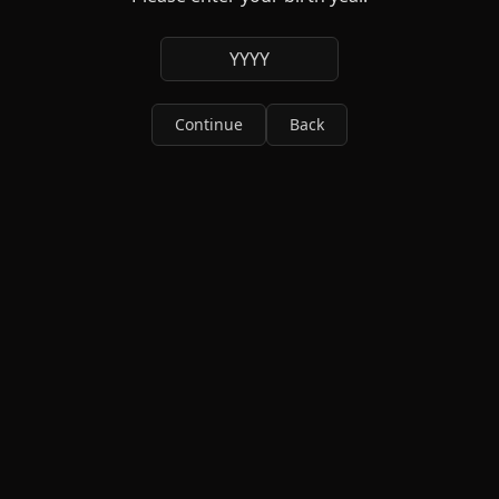
YYYY
Continue
Back