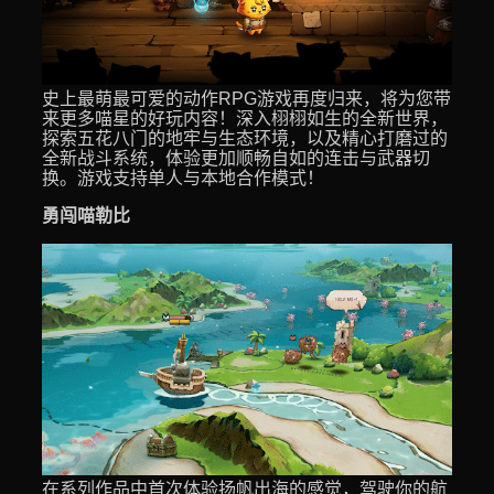
史上最萌最可爱的动作RPG游戏再度归来，将为您带
来更多喵星的好玩内容！深入栩栩如生的全新世界，
探索五花八门的地牢与生态环境，以及精心打磨过的
全新战斗系统，体验更加顺畅自如的连击与武器切
换。游戏支持单人与本地合作模式！
勇闯喵勒比
在系列作品中首次体验扬帆出海的感觉，驾驶你的航