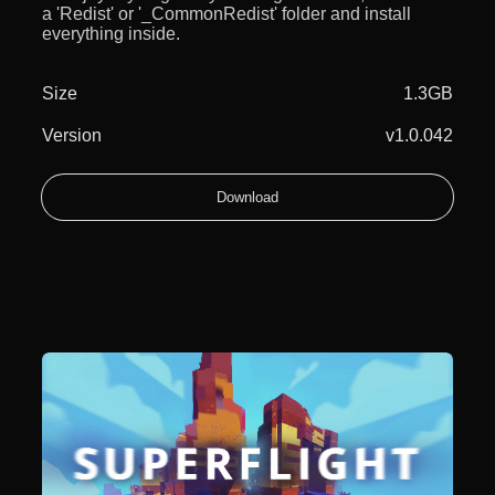
a 'Redist' or '_CommonRedist' folder and install
everything inside.
Size
1.3GB
Version
v1.0.042
Download