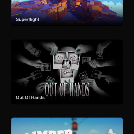
Superflight
Out Of Hands