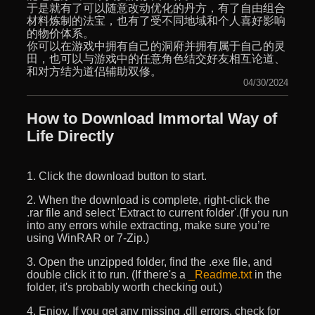
于是就有了可以随意改动优化的丹方，有了自由组合
材料炼制的法宝，也有了受不同地域和个人喜好影响
的物价体系。
你可以在游戏中拥有自己的洞府并拥有属于自己的灵
田，也可以与游戏中的任意角色结交好友相互论道、
和对方结为道侣辅助双修。
04/30/2024
How to Download Immortal Way of
Life Directly
1. Click the download button to start.
2. When the download is complete, right-click the
.rar file and select 'Extract to current folder'.(If you run
into any errors while extracting, make sure you’re
using WinRAR or 7-Zip.)
3. Open the unzipped folder, find the .exe file, and
double click it to run. (If there's a
_Readme.txt
in the
folder, it's probably worth checking out.)
4. Enjoy. If you get any missing .dll errors, check for