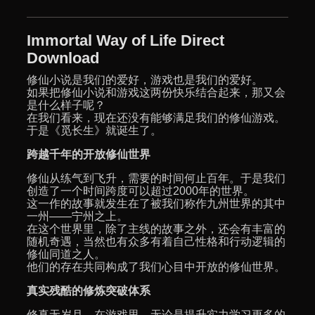
Immortal Way of Life Direct
Download
修仙小说是我们的爱好，游戏也是我们的爱好。
如果把修仙小说和游戏这两份快乐结合起来，那又会
是什么样子呢？
在我们看来，现在还没有能够满足我们的修仙游戏。
于是《觅长生》就诞生了。
跨越千年的开放修仙世界
修仙从练气到飞升，需要的时间何止百年。于是我们
创造了一个时间跨度可以超过2000年的世界。
这一作的故事就发生在了被我们称作九州世界的其中
一州——宁州之上。
在这个世界里，除了主线的故事之外，还会有丰富的
随机奇遇，当然也有众多有着自己性格和行动逻辑的
修仙同道之人。
他们的存在共同构成了我们心目中开放的修仙世界。
真实残酷的修炼突破体系
修真无岁月，在游戏里，无论是提升实力学习更多的