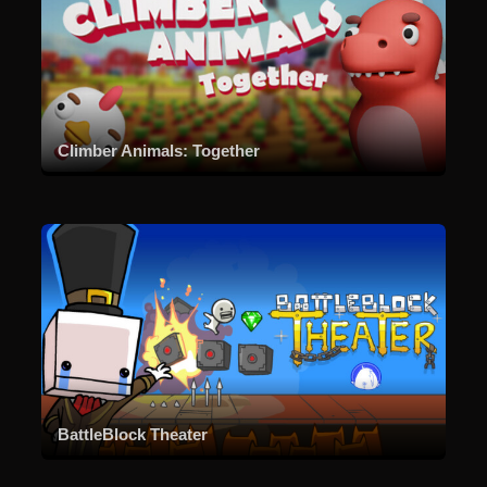
Climber Animals: Together
BattleBlock Theater