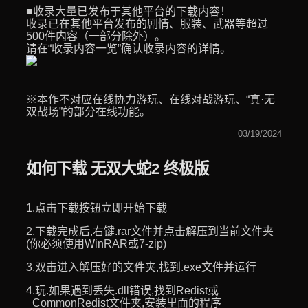
■收录大量已发布于其他平台的下载内容！
收录已在其他平台发布的剧情、服装、武器等超过
500件内容（一部分除外）。
请在“收录内容一览”确认收录内容的详情。
※本作不对应在线协力游玩、在线对战游玩、“真·无
双战场”的部分在线功能。
03/19/2024
如何下载 无双大蛇2 终极版
1.点击下载按钮立即开始下载
2.下载完成后,右键.rar文件并点击解压到当前文件夹
(你必须使用WinRAR或7-zip)
3.双击进入解压好的文件夹,找到.exe文件并运行
4.玩.如果遇到丢失.dll错误,找到Redist或
_CommonRedist文件夹,安装里面的程序