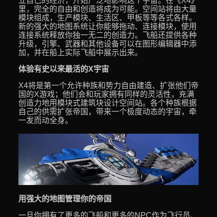
立自己的经济，开始广泛地影响这个宇宙。在《X4》
里，完全的自由和创造将成为可能。空间站将由大量
模块组成，生产模块、生活区、甲板等等各式各样。
新的强大的地图系统让你能够拖动、连接模块，使用
连接系统释放你独一无二的创造力。飞船还提供各种
升级，引擎、武器和其他设备可以在图形编辑器中添
加，并在船上实际飞船中展示出来。
体验有史以来最活的X宇宙
X4将是第一个允许种族和势力自由建造、扩张他们帝
国的X游戏；他们会和玩家拥有同样的灵活性，充满
创造力地用模块式建筑块设计空间站。各个种族根据
自己的供需扩张帝国，带来一个极度动态的宇宙，牵
一发而动全身。
用强大的地图管理你的帝国
一旦你拥有了更多的飞船和更多的NPC作为飞行员、