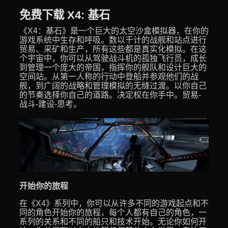
免费下载 X4: 基石
《X4：基石》是一个巨大的太空沙盒模拟器，在你的
游戏系统中生存和呼吸。数以千计的战舰和站点进行
贸易、采矿和生产，所有这些都是真实化模拟。在这
个宇宙中，你可以从驾驶战斗机的孤独飞行员，成长
到管理一个庞大的帝国，指挥你的舰队和设计巨大的
空间站。从第一人称的行动中登船并参观他们的战
舰，到广阔的战略和管理模拟的无缝过渡。以你自己
的节奏选择你自己的道路。决定权在你手中。贸易-
战斗-建设-思考。
开始你的旅程
在《X4》系列中，你可以从许多不同的游戏起点和不
同的角色开始你的旅程，每个人都有自己的角色，一
系列的关系和不同的船只和技术开始。无论你如何开