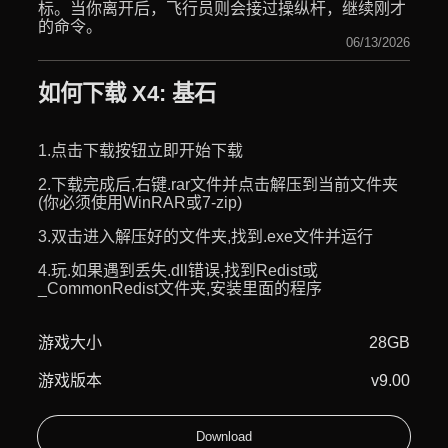
标。当你离开后，飞行员则会接过操纵杆，继续刚才
的命令。
06/13/2026
如何下载 X4: 基石
1.点击下载按钮立即开始下载
2.下载完成后,右键.rar文件并点击解压到当前文件夹
(你必须使用WinRAR或7-zip)
3.双击进入解压好的文件夹,找到.exe文件并运行
4.玩.如果遇到丢失.dll错误,找到Redist或
_CommonRedist文件夹,安装里面的程序
游戏大小
28GB
游戏版本
v9.00
Download