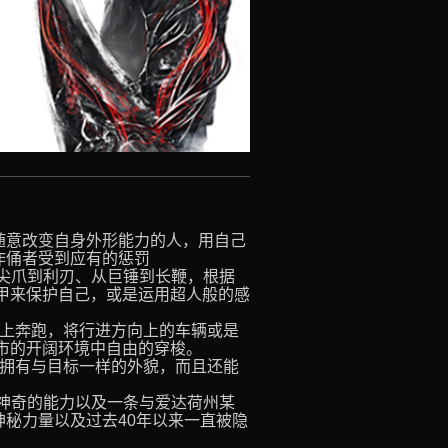
随意改变自身外形能力的人，用自己
作俑者受到应有的惩罚
尖爪到利刃、从巨锤到长鞭，根据
甲来保护自己，或是运用超人般的感
上奔跑，将行进方向上的车辆或是
市的开阔环境中自由的穿梭。
拥有与目标一样的外貌，而且还能
身神奇的能力以及一条与爱达荷州某
秘力量以及过去40年以来一直被隐