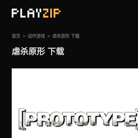
PLAY
ZIP
首页
动作游戏
虐杀原形 下载
虐杀原形 下载