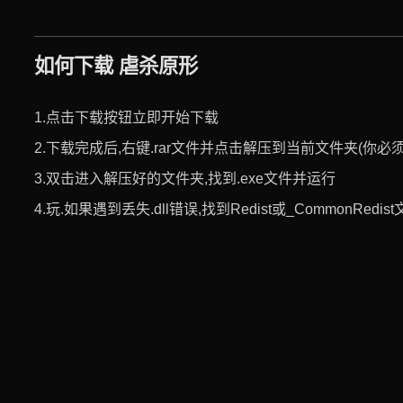
如何下载 虐杀原形
1.点击下载按钮立即开始下载
2.下载完成后,右键.rar文件并点击解压到当前文件夹(你必须使用
3.双击进入解压好的文件夹,找到.exe文件并运行
4.玩.如果遇到丢失.dll错误,找到Redist或_CommonRed