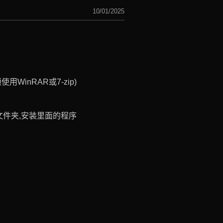
10/01/2025
WinRAR或7-zip)
ist文件夹,安装里面的程序