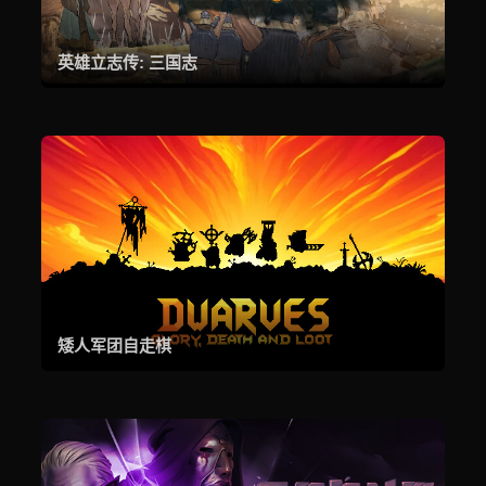
英雄立志传: 三国志
矮人军团自走棋