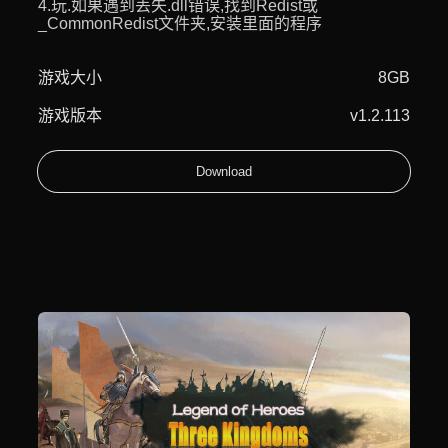
4.玩.如果遇到丢失.dll错误,找到Redist或
_CommonRedist文件夹,安装里面的程序
游戏大小
8GB
游戏版本
v1.2.113
Download