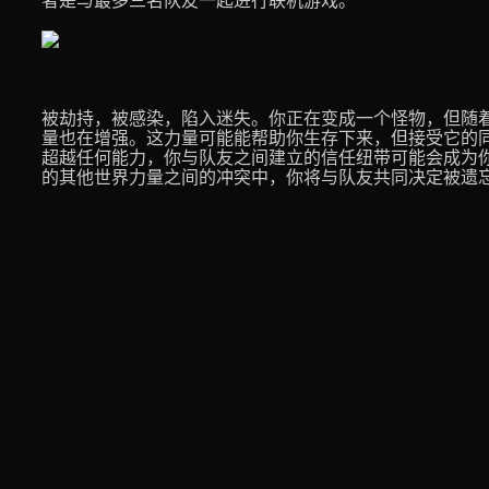
者是与最多三名队友一起进行联机游戏。
被劫持，被感染，陷入迷失。你正在变成一个怪物，但随
量也在增强。这力量可能能帮助你生存下来，但接受它的
超越任何能力，你与队友之间建立的信任纽带可能会成为
的其他世界力量之间的冲突中，你将与队友共同决定被遗