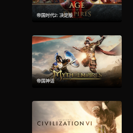
帝国时代2: 决定版
帝国神话