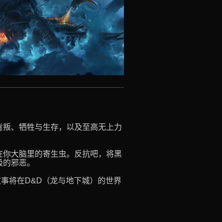
背叛、牺牲与生存，以及至高无上力
在你大脑里的寄生虫。反抗吧，将黑
极的邪恶。
故事将在D&D（龙与地下城）的世界