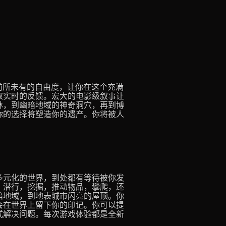
供前所未有的自由度，让你在这个充满
取实时的反馈。宏大的电影级叙事让
林，到幽暗地域的神奇洞穴，再到博
你的选择将塑造你的遗产。你将被人
多元化的世界，到处都有等待被你发
。潜行，挖掘，推动物品，攀爬，还
暗地域，到地表城市闪亮的屋顶。你
会在世界上留下你的印记。你可以提
式解决问题。每次游戏体验都是全新