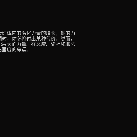
着你体内的腐化力量的增长，你的力
同时，你必将付出某种代价。然而，
你最大的力量。在恶魔、诸神和邪恶
忘国度的命运。