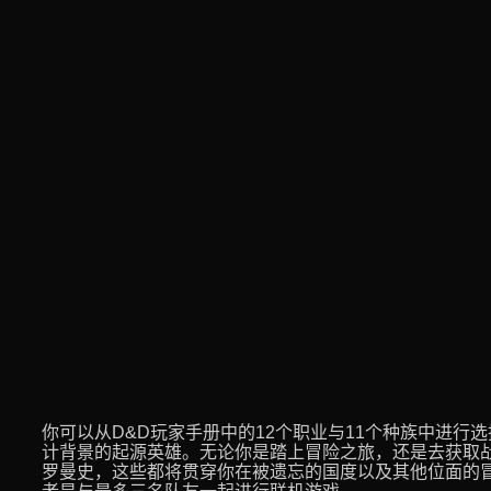
你可以从D&D玩家手册中的12个职业与11个种族中进行
计背景的起源英雄。无论你是踏上冒险之旅，还是去获取
罗曼史，这些都将贯穿你在被遗忘的国度以及其他位面的