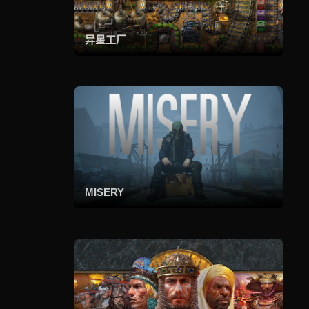
异星工厂
MISERY