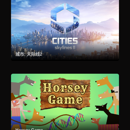
城市: 天际线2
Horsey Game