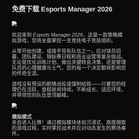
免费下载 Esports Manager 2026
欢迎来到
Esports Manager 2026
，这是一款策略模
拟游戏，您将全面掌控一支竞技电子竞技组织。
从零开始创建，或接手现有队伍之一。应对球员招
募、团队建设、锦标赛日程和商业运营等复杂挑战。
无论是优化训练计划、做出关键转会决策，还是管理
队员的心理健康与士气，您的每一个决定都将影响您
的传奇生涯。
游戏没有预设的剧情战役或强制结局——只要您的经
理仍在活跃，旅程就将持续。不断成长、适应环境，
并带领您的队伍登顶巅峰。
模拟模式
亲自进入比赛！通过模拟模块体验沉浸式、高度细致
的游戏过程，实时掌控战术并应对动态发生的赛场事
件。