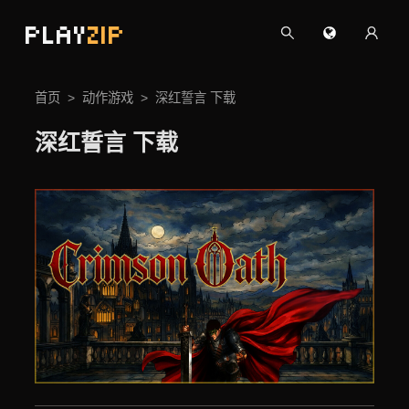
PLAY
ZIP
首页
动作游戏
深红誓言 下载
深红誓言 下载