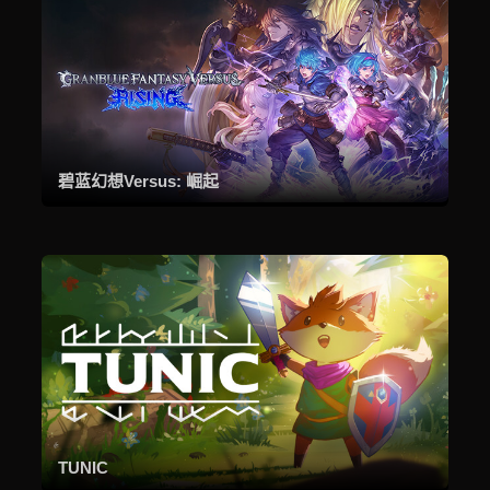
碧蓝幻想Versus: 崛起
TUNIC