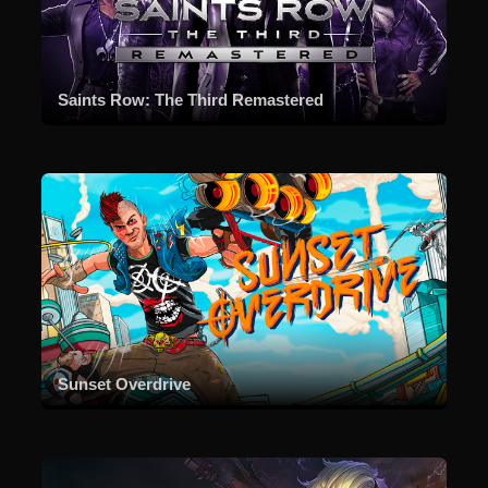
Saints Row: The Third Remastered
Sunset Overdrive