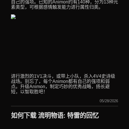
自己的强项。已知的Animon约有140种，分为13种元
素类型，可根据感情触发能力进行属性归类。
进行激烈的1V1决斗，或带上小队，杀入4V4史诗级
战场。别忘了，每个Animon都有自己的强项和弱
点。升级Animon，制定巧妙的优秀战略，扬长避
短，以智取胜吧！
05/28/2026
如何下载 流明物语: 特雷的回忆