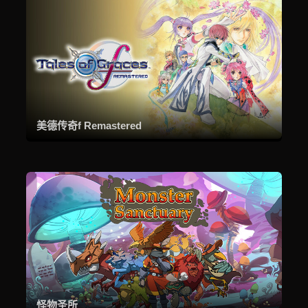
美德传奇f Remastered
怪物圣所