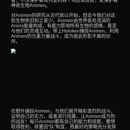
者，不仅保护着塔列亚的各个地区和居民，更保护着
神奇生物Animon。
对Animon的研究从古代就以开始，但迄今我们对这
些生物依旧知之甚少。Animon由世界各处流淌的
Anivis能量构成，有能力影响所有生物的感情，甚至
与他们的灵魂互动。带上Holoken捕捉Animon，利用
Animon的元素力量战斗，成为彼此形影不离的伙
伴。
在野外捕捉Animon，与他们展开精彩激烈的战斗，
证明自己的实力，或者进行招募，让Animon成为你
的战友！每只Animon都有自己的能力和技能，要想
取得胜利，就要因“队”制宜，用最好的策略充分发挥