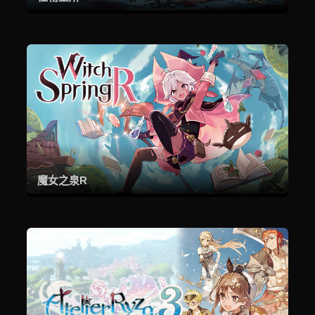
魔女之泉R