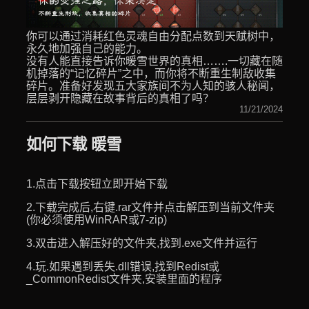
你可以通过消耗红色灵魂自由分配点数到天赋树中，
永久地加强自己的能力。
没有人能直接告诉你暖雪世界的真相…….一切藏在随
机掉落的“记忆碎片”之中，而你将不断重生制敌收集
碎片。准备好发现五大家族间不为人知的骇人秘闻，
层层剥开隐藏在故事背后的真相了吗？
11/21/2024
如何下载 暖雪
1.点击下载按钮立即开始下载
2.下载完成后,右键.rar文件并点击解压到当前文件夹
(你必须使用WinRAR或7-zip)
3.双击进入解压好的文件夹,找到.exe文件并运行
4.玩.如果遇到丢失.dll错误,找到Redist或
_CommonRedist文件夹,安装里面的程序