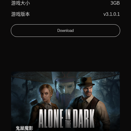
游戏大小
3GB
游戏版本
v3.1.0.1
Download
鬼屋魔影