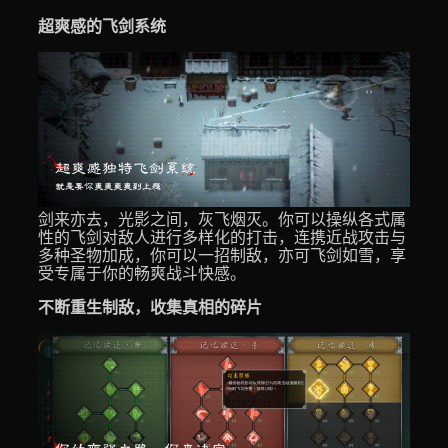
超爽感的飞剑系统
剑来亦去，光影之间，灰飞烟灭。你可以操纵各式属
性的飞剑对敌人进行多样化的打击，连携近战攻击与
多种圣物加成，你可以一招制敌，亦可飞剑如雪，享
受专属于你的畅爽战斗快感。
不断重生制敌，收集真相的碎片