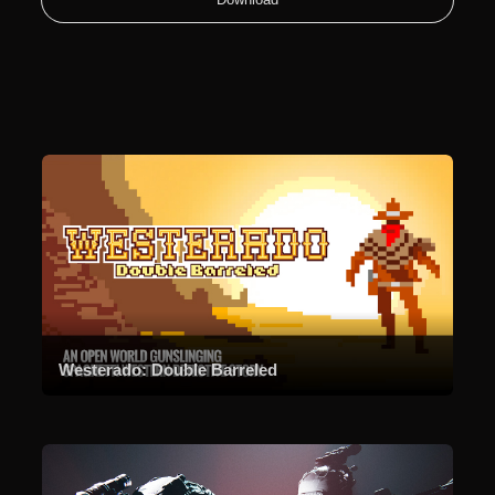
Westerado: Double Barreled