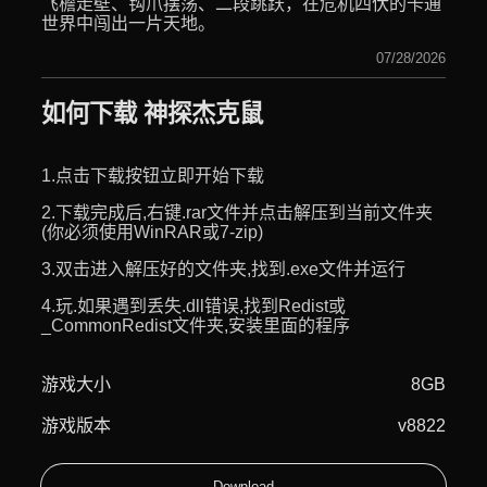
飞檐走壁、钩爪摆荡、二段跳跃，在危机四伏的卡通
世界中闯出一片天地。
07/28/2026
如何下载 神探杰克鼠
1.点击下载按钮立即开始下载
2.下载完成后,右键.rar文件并点击解压到当前文件夹
(你必须使用WinRAR或7-zip)
3.双击进入解压好的文件夹,找到.exe文件并运行
4.玩.如果遇到丢失.dll错误,找到Redist或
_CommonRedist文件夹,安装里面的程序
游戏大小
8GB
游戏版本
v8822
Download