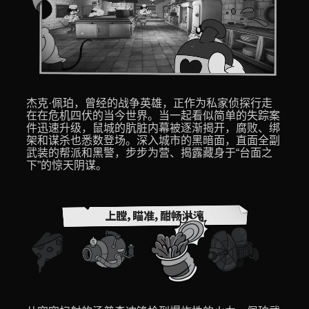
杰克·佩珀，曾经的战争英雄，正作为私家侦探行走
在在危机四伏的当今世界。当一起看似简单的失踪案
件迅速升级，鼠城的肮脏内幕被逐渐揭开，腐败、绑
架和谋杀也悉数登场。深入城市的黑暗面，直面全副
武装的帮派和黑警，步步为营、揭露藏身于“台面之
下”的惊天阴谋。