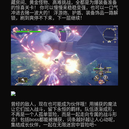
藏房间、黄金怪物、高难挑战，全都是为爆装备准备
的惊喜关卡！ 你可以慢慢来稳稳变强，也可以一口气
冲进去赌一波大的！ 浮游炮、护盾、装备饰品一路解
锁，刷到爽停不下来，下一层继续！
曾经的敌人，现在也可能成为伙伴哦！用捕获的魔法
让它们加入战斗，留下永恒的羁绊。队伍逐渐成形，
不再是一个人孤单冒险，而是一起走向专属的战斗形
态！包括boss都能被捕获，词条越好越让人心动呢，
集结成长伙伴，一起在无限迷宫中冒险吧~