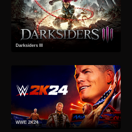
Darksiders III
WWE 2K24