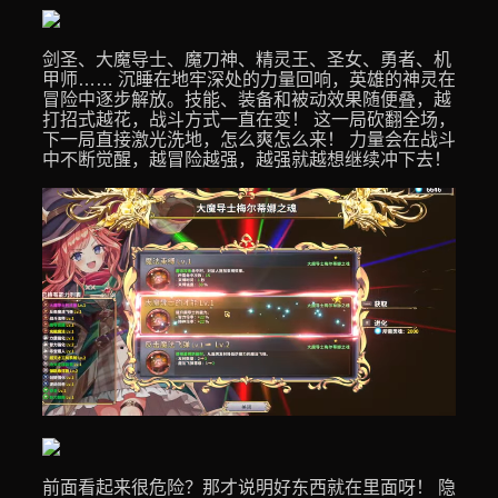
剑圣、大魔导士、魔刀神、精灵王、圣女、勇者、机
甲师…… 沉睡在地牢深处的力量回响，英雄的神灵在
冒险中逐步解放。技能、装备和被动效果随便叠，越
打招式越花，战斗方式一直在变！ 这一局砍翻全场，
下一局直接激光洗地，怎么爽怎么来！ 力量会在战斗
中不断觉醒，越冒险越强，越强就越想继续冲下去！
前面看起来很危险？那才说明好东西就在里面呀！ 隐