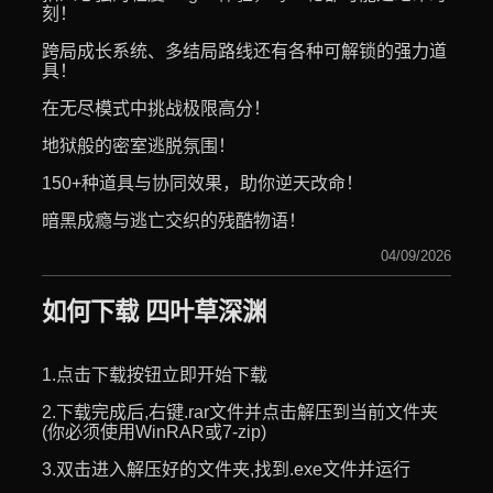
刻！
跨局成长系统、多结局路线还有各种可解锁的强力道
具！
在无尽模式中挑战极限高分！
地狱般的密室逃脱氛围！
150+种道具与协同效果，助你逆天改命！
暗黑成瘾与逃亡交织的残酷物语！
04/09/2026
如何下载 四叶草深渊
1.点击下载按钮立即开始下载
2.下载完成后,右键.rar文件并点击解压到当前文件夹
(你必须使用WinRAR或7-zip)
3.双击进入解压好的文件夹,找到.exe文件并运行