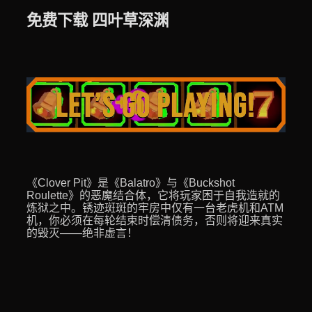
免费下载 四叶草深渊
《Clover Pit》是《Balatro》与《Buckshot
Roulette》的恶魔结合体，它将玩家困于自我造就的
炼狱之中。锈迹斑斑的牢房中仅有一台老虎机和ATM
机，你必须在每轮结束时偿清债务，否则将迎来真实
的毁灭——绝非虚言！