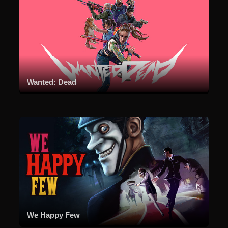
Wanted: Dead
We Happy Few