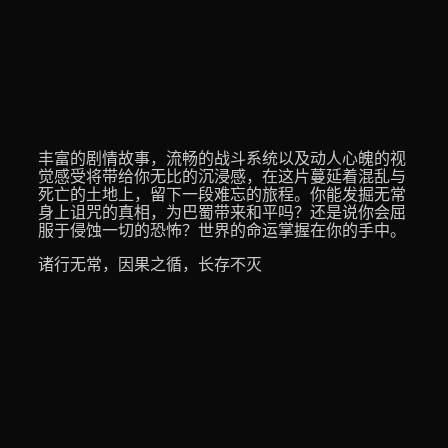
丰富的剧情故事，流畅的战斗系统以及动人心魄的视
觉感受将带给你无比的沉浸感，在这片蔓延着混乱与
死亡的土地上，留下一段难忘的旅程。你能发掘无常
身上诅咒的真相，为巴蜀带来和平吗？还是说你会屈
服于侵蚀一切的恐怖？世界的命运掌握在你的手中。
诸行无常，因果之循，长存不灭