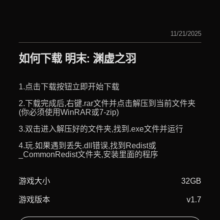
11/21/2025
如何下载 明末: 渊虚之羽
1.点击下载按钮立即开始下载
2.下载完成后,右键.rar文件并点击解压到当前文件夹
(你必须使用WinRAR或7-zip)
3.双击进入解压好的文件夹,找到.exe文件并运行
4.玩.如果遇到丢失.dll错误,找到Redist或
_CommonRedist文件夹,安装里面的程序
游戏大小
32GB
游戏版本
v1.7