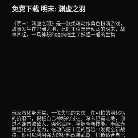
免费下载 明末: 渊虚之羽
《明末：渊虚之羽》是一款类魂动作角色扮演游戏，
故事发生在巴蜀之地，此时正值黑暗动荡的明末，战
事四起，一场神秘的疫病催生了妖怪一般的生物……
玩家将化身无常，一位失忆的女侠，在可怕的羽化病
的折磨下，揭秘自己神秘的过往。深入巴蜀之地，通
过不断击败敌人，强化武器，掌握全新技能。奉献赤
汞强化战斗能力，在动作感十足的冒险中发掘全新战
技。你可以利用强大的材料改装武器，打造适合自己