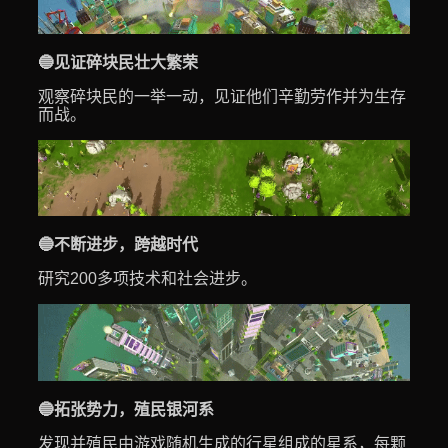
🔵见证碎块民壮大繁荣
观察碎块民的一举一动，见证他们辛勤劳作并为生存
而战。
🔵不断进步，跨越时代
研究200多项技术和社会进步。
🔵拓张势力，殖民银河系
发现并殖民由游戏随机生成的行星组成的星系，每颗