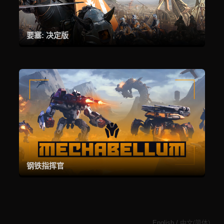
要塞: 决定版
钢铁指挥官
English
/
中文(简体)