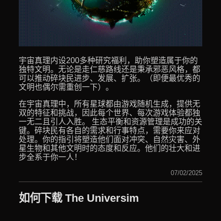
宇宙真理内设200多种研究福利，助你塑造属于你的
独特文明。无论是走仁慈路线还是秉承邪恶风格，都
可以推动碎块民进步、发展、扩张。（即便最优秀的
文明也偶尔需重创一下）。
在宇宙真理中，所有星球都由游戏随机生成，提供无
双的特征和挑战，因此每个世界、每次游戏体验都独
一无二且引人入胜。 生态平衡和资源管理是成功的关
键。碎块民有各自的需求和行事特点，需要你来应对
处理。你的指引将塑造他们面对冲突、自然灾害、外
星生物和其他文明时的态度和反应。他们的壮大和进
步全系于你一人！
07/02/2025
如何下载 The Universim