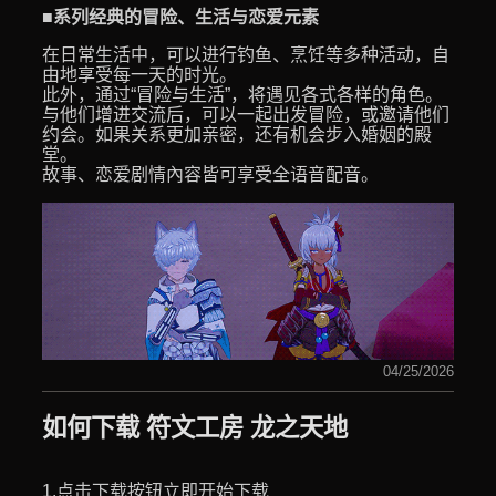
■系列经典的冒险、生活与恋爱元素
在日常生活中，可以进行钓鱼、烹饪等多种活动，自
由地享受每一天的时光。
此外，通过“冒险与生活”，将遇见各式各样的角色。
与他们增进交流后，可以一起出发冒险，或邀请他们
约会。如果关系更加亲密，还有机会步入婚姻的殿
堂。
故事、恋爱剧情內容皆可享受全语音配音。
04/25/2026
如何下载 符文工房 龙之天地
1.点击下载按钮立即开始下载