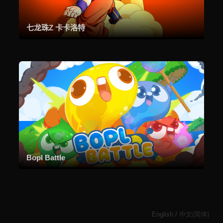
七龙珠Z 卡卡洛特
Bopl Battle
English
/
中文(简体)