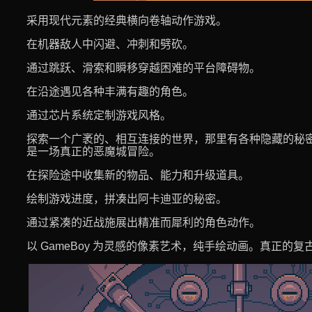
采用现代元素的经典横向卷轴动作游戏。
在机器敌人中闪避、冲刺和劈砍。
通过跳跃、滑索和瞬移穿越困难的平台障碍物。
在沿途遇见各种丰满有趣的角色。
通过芯片系统定制游戏风格。
探索一个广袤的、相互连接的世界，那里有各种隐藏的秘
是一场真正的恶魔城冒险。
在探险途中收集新的物品、能力和升级道具。
绘制游戏进度，拼凑出阿卡迪亚的秘密。
通过紧凑的近战施展出精准而犀利的角色动作。
以 GameBoy 为灵感的像素艺术，纯手绘动画。真正的