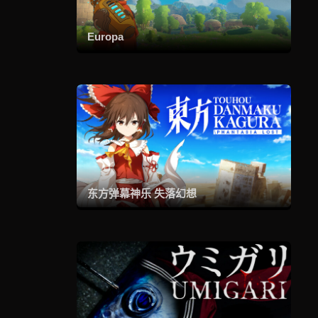
Europa
东方弹幕神乐 失落幻想