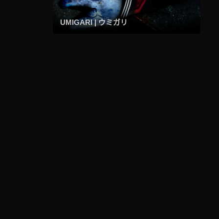
UMIGARI | ウミガリ