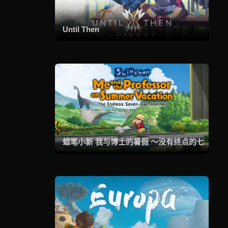
Until Then
蜡笔小新 我与博士的暑假 ～没有终点的七日之旅～