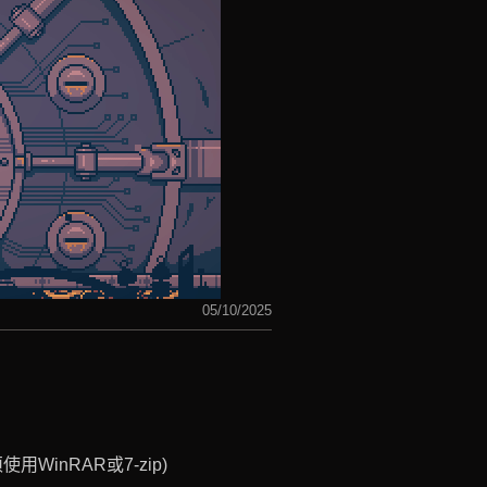
05/10/2025
WinRAR或7-zip)