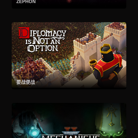
ZEPHON
要战便战