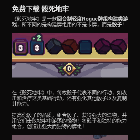
免费下载 骰死地牢
《骰死地牢》是一款
回合制轻度Rogue牌组构建类游
戏
，所不同的是构建牌组用的不是卡牌，而是
骰子
！
在《骰死地牢》中，每枚骰子代表不同的行动，如攻
击和治疗这类基础行动，还有强化其他骰子以及复制
其能力。
提高你骰子的品质，组合骰子、获得强大的遗物，并
用它们击败地牢中游荡的怪物！将骰子和独特的能力
组合，创造出强大而独特的牌组！