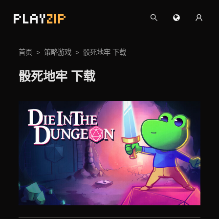
PLAY
ZIP
首页
策略游戏
骰死地牢 下载
骰死地牢 下载