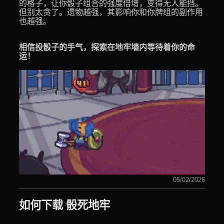
的格子，让你骰子组合的强度倍增，变得无人能挡。
但别太贪了。遗物越强，其影响你和你牌组的副作用
也越强。
相信投骰子的手气，探索在地牢墙内等待着你的命
运！
05/02/2026
如何下载 骰死地牢