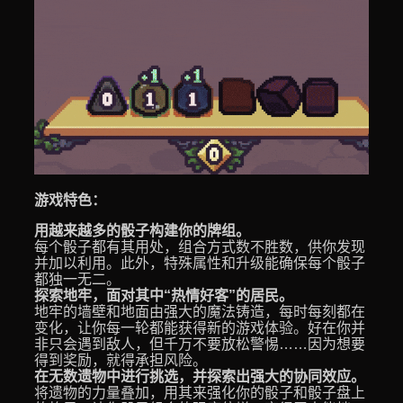
游戏特色：
用越来越多的骰子构建你的牌组。
每个骰子都有其用处，组合方式数不胜数，供你发现
并加以利用。此外，特殊属性和升级能确保每个骰子
都独一无二。
探索地牢，面对其中“热情好客”的居民。
地牢的墙壁和地面由强大的魔法铸造，每时每刻都在
变化，让你每一轮都能获得新的游戏体验。好在你并
非只会遇到敌人，但千万不要放松警惕……因为想要
得到奖励，就得承担风险。
在无数遗物中进行挑选，并探索出强大的协同效应。
将遗物的力量叠加，用其来强化你的骰子和骰子盘上