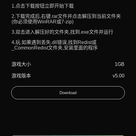
1.点击下载按钮立即开始下载
2.下载完成后,右键.rar文件并点击解压到当前文件夹
(你必须使用WinRAR或7-zip)
3.双击进入解压好的文件夹,找到.exe文件并运行
4.玩.如果遇到丢失.dll错误,找到Redist或
_CommonRedist文件夹,安装里面的程序
游戏大小
1GB
游戏版本
v5.00
Download