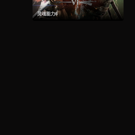
灵魂能力6