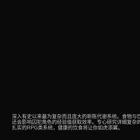
深入有史以来最为复杂而且庞大的新陈代谢系统。食物与
还会影响囚犯角色的经验值获取效率。专心研究详细复杂
扎实的RPG类系统，健康的饮食将让你如虎添翼。