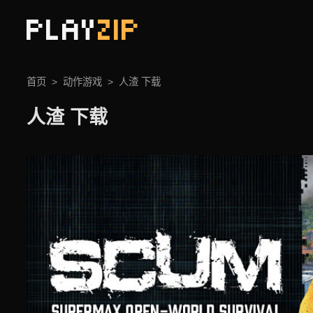
PLAY
ZIP
首页
动作游戏
人渣 下载
人渣 下载