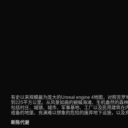
有史以来规模最为庞大的Unreal engine 4地图，对
到225平方公里。从风景如画的蜿蜒海滩、生机盎然的森
包括村庄、城镇、城市、军事基地、工厂以及民用建筑在
戒备的地堡、充满难以想象的危险的废弃地下设施，以及
新陈代谢