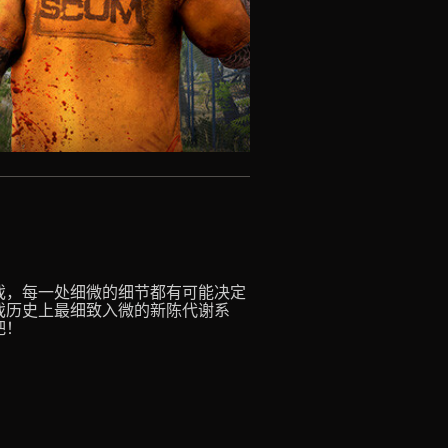
戏，每一处细微的细节都有可能决定
戏历史上最细致入微的新陈代谢系
吧！