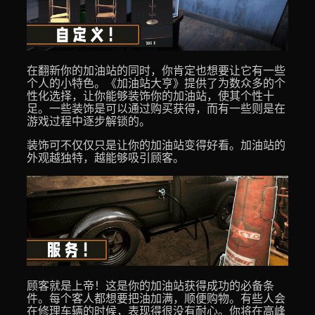
在翻新你的加油站的同时，你肯定也想要让它有一些
个人的小特色。《加油站大亨》提供了为数众多的个
性化选择，让你能够装饰你的加油站，使其个性十
足。一些装饰是可以通过购买获得，而有一些则是在
游戏过程中逐步解锁的。
装饰可不仅仅只是让你的加油站变得好看。加油站的
外观越独特，越能够吸引顾客。
顾客就是上帝！这是你的加油站获得成功的必备条
件。每个客人都想要把油加满，顺便购物。有些人会
在修理车辆的时候，表现得很没有耐心。你将在高峰