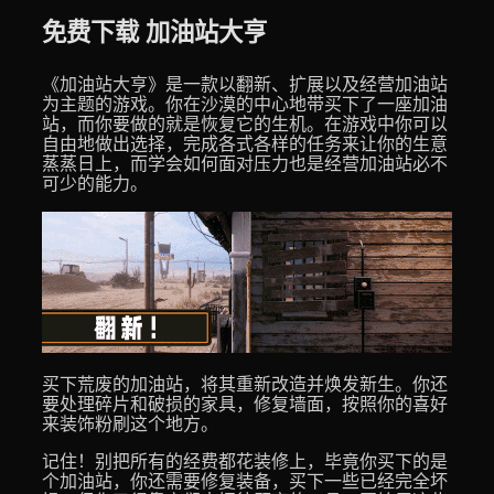
免费下载 加油站大亨
《加油站大亨》是一款以翻新、扩展以及经营加油站
为主题的游戏。你在沙漠的中心地带买下了一座加油
站，而你要做的就是恢复它的生机。在游戏中你可以
自由地做出选择，完成各式各样的任务来让你的生意
蒸蒸日上，而学会如何面对压力也是经营加油站必不
可少的能力。
买下荒废的加油站，将其重新改造并焕发新生。你还
要处理碎片和破损的家具，修复墙面，按照你的喜好
来装饰粉刷这个地方。
记住！别把所有的经费都花装修上，毕竟你买下的是
个加油站，你还需要修复装备，买下一些已经完全坏