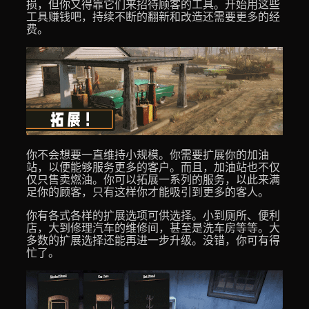
损，但你又得靠它们来招待顾客的工具。开始用这些
工具赚钱吧，持续不断的翻新和改造还需要更多的经
费。
你不会想要一直维持小规模。你需要扩展你的加油
站，以便能够服务更多的客户。而且，加油站也不仅
仅只售卖燃油。你可以拓展一系列的服务，以此来满
足你的顾客，只有这样你才能吸引到更多的客人。
你有各式各样的扩展选项可供选择。小到厕所、便利
店，大到修理汽车的维修间，甚至是洗车房等等。大
多数的扩展选择还能再进一步升级。没错，你可有得
忙了。