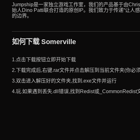
Jumpship是一家独立游戏工作室，我们的产品基于由Chris O
始人Dino Patti联合打造的原创IP。我们致力于传递“
的边界。
如何下载 Somerville
1.点击下载按钮立即开始下载
2.下载完成后,右键.rar文件并点击解压到当前文件夹(你必须使用
3.双击进入解压好的文件夹,找到.exe文件并运行
4.玩.如果遇到丢失.dll错误,找到Redist或_CommonRed