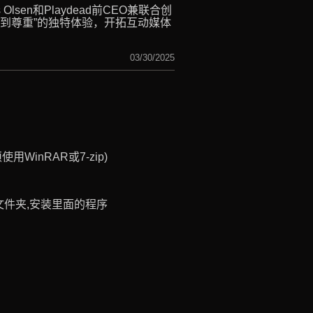
lsen和Playdead前CEO兼联合创
让人感到尊重”的独特体验，开拓互动媒体
03/30/2025
WinRAR或7-zip)
ist文件夹,安装里面的程序