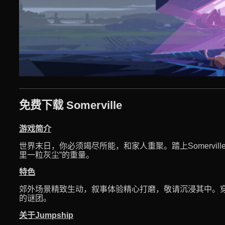
免费下载 Somerville
游戏简介
世界末日，你必须竭尽所能，和家人重聚。踏上Somervil
里一粒灰尘”的重量。
特色
郊外场景精致生动，叙事体验精心打磨，敬请沉浸其中。
的谜团。
关于Jumpship