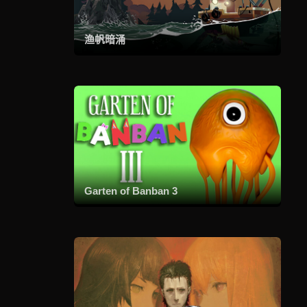
渔帆暗涌
Garten of Banban 3