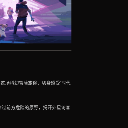
le这场科幻冒险旅途，切身感受“时代
穿过前方危险的原野，揭开外星访客