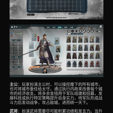
主公
：玩家扮演主公时，可以操控麾下的所有城市，
也可将城市委任给太守。通过执行内政来改善每个城
市的经济收支，将多余金钱用于军队组建和招募，发
展科技或执行特定策略提升自身实力，待军队形成战
斗力后发动战争，攻占敌城，进而统一天下。
武将
：扮演武将需要尽可能积累功绩和发言力。当升