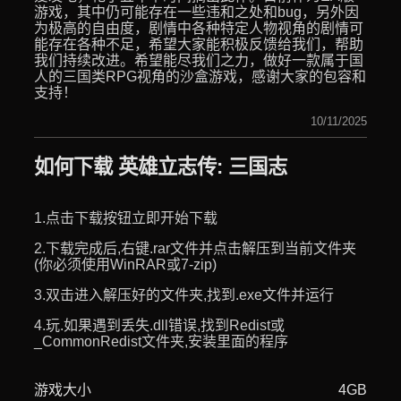
游戏，其中仍可能存在一些违和之处和bug，另外因
为极高的自由度，剧情中各种特定人物视角的剧情可
能存在各种不足，希望大家能积极反馈给我们，帮助
我们持续改进。希望能尽我们之力，做好一款属于国
人的三国类RPG视角的沙盒游戏，感谢大家的包容和
支持！
10/11/2025
如何下载 英雄立志传: 三国志
1.点击下载按钮立即开始下载
2.下载完成后,右键.rar文件并点击解压到当前文件夹
(你必须使用WinRAR或7-zip)
3.双击进入解压好的文件夹,找到.exe文件并运行
4.玩.如果遇到丢失.dll错误,找到Redist或
_CommonRedist文件夹,安装里面的程序
游戏大小
4GB