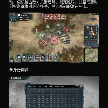
动，伺机抢占敌方关键建筑，锁定胜局，并且需要时
刻权衡战事对经济根基、民心所向的潜在冲击。
多身份体验