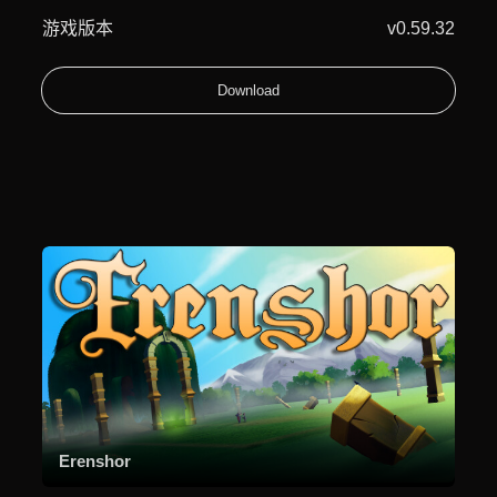
游戏版本
v0.59.32
Download
Erenshor