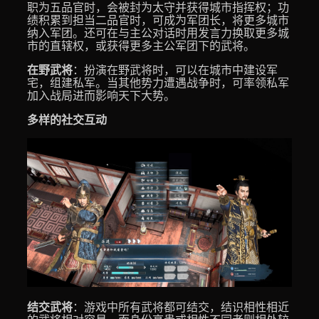
职为五品官时，会被封为太守并获得城市指挥权；功
绩积累到担当二品官时，可成为军团长，将更多城市
纳入军团。还可在与主公对话时用发言力换取更多城
市的直辖权，或获得更多主公军团下的武将。
在野武将
：扮演在野武将时，可以在城市中建设军
宅，组建私军。当其他势力遭遇战争时，可率领私军
加入战局进而影响天下大势。
多样的社交互动
结交武将
：游戏中所有武将都可结交，结识相性相近