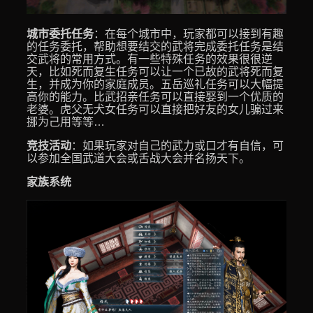
城市委托任务
：在每个城市中，玩家都可以接到有趣
的任务委托，帮助想要结交的武将完成委托任务是结
交武将的常用方式。有一些特殊任务的效果很很逆
天，比如死而复生任务可以让一个已故的武将死而复
生，并成为你的家庭成员。五岳巡礼任务可以大幅提
高你的能力。比武招亲任务可以直接娶到一个优质的
老婆。虎父无犬女任务可以直接把好友的女儿骗过来
挪为己用等等…
竞技活动
：如果玩家对自己的武力或口才有自信，可
以参加全国武道大会或舌战大会并名扬天下。
家族系统