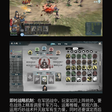
即时战略机制
：在军团战中，玩家如同上阵统帅，要
在战场上精准调度千军万马，运筹帷幄，眼观六路，
运用巧妙战术歼灭敌军有生力量，同时还要谋定而后