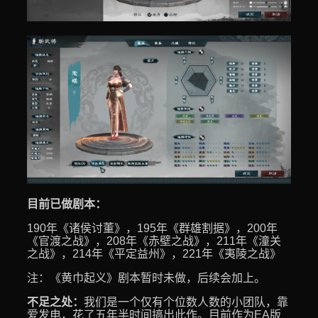
目前已做剧本：
190年《诸侯讨董》，195年《群雄割据》，200年
《官渡之战》，208年《赤壁之战》，211年《潼关
之战》，214年《平定益州》，221年《夷陵之战》
注：《黄巾起义》剧本暂时未做，后续会加上。
不足之处：
我们是一个仅有个位数人数的小团队，靠
爱发电，花了五年半时间搞出此作。目前作为EA版