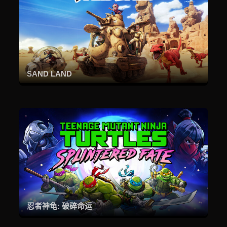
SAND LAND
忍者神龟: 破碎命运