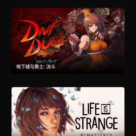
地下城与勇士: 决斗