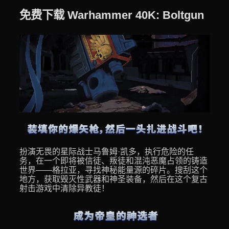
免费下载 Warhammer 40K: Boltgun
扮演无畏的星际战士马鲁姆·凯多，执行危险的任
务，在一个即将被信徒、叛徒和混沌恶魔占领的铸造
世界——格拉亚，寻找神秘能量源的碎片。搜刮这个
地方，获取毁灭性武器和神圣装备，然后在这个复古
射击游戏中清除异教徒！