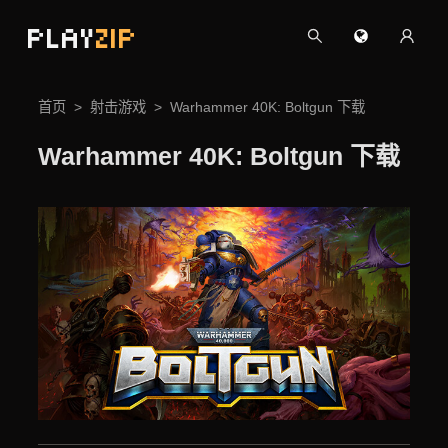
PLAY
ZIP
首页
射击游戏
Warhammer 40K: Boltgun 下载
Warhammer 40K: Boltgun 下载