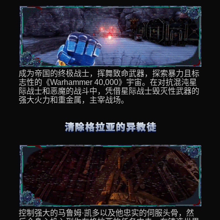
成为帝国的终极战士，挥舞致命武器，探索暴力且标
志性的《Warhammer 40,000》宇宙。在对抗混沌星
际战士和恶魔的战斗中，凭借星际战士毁灭性武器的
强大火力和重金属，主宰战场。
控制强大的马鲁姆·凯多以及他忠实的伺服头骨，然