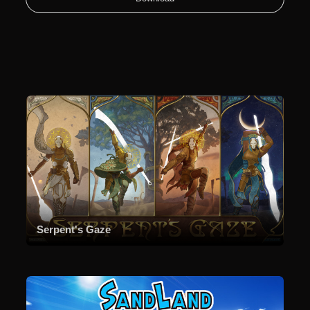
Serpent's Gaze