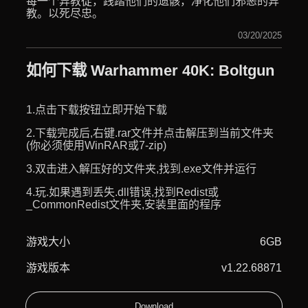
每一个异教徒，践踏他们的遗骸，净化他们邪恶的异
教。以死尽忠。
03/20/2025
如何下载 Warhammer 40K: Boltgun
1.点击下载按钮立即开始下载
2.下载完成后,右键.rar文件并点击解压到当前文件夹
(你必须使用WinRAR或7-zip)
3.双击进入解压好的文件夹,找到.exe文件并运行
4.玩.如果遇到丢失.dll错误,找到Redist或
_CommonRedist文件夹,安装里面的程序
游戏大小
6GB
游戏版本
v1.22.68871
Download