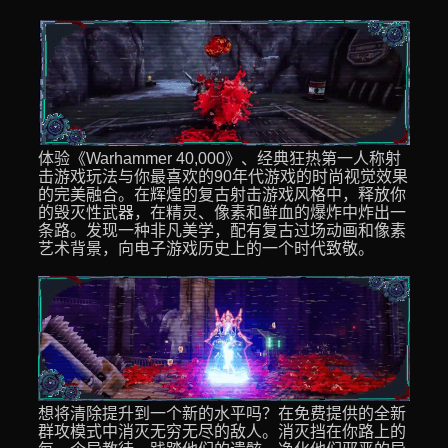
体验《Warhammer 40,000》、经典狂热第一人称射
击游戏玩法与你最喜欢的90年代游戏的时尚视觉效果
的完美融合。在辉煌的复古射击游戏风格中，释放你
的毁灭性武器，在精灵、像素和鲜血的爆炸中炸出一
条路。发现一种非凡美学，配有复古过场动画和像素
艺术背景，向电子游戏历史上的一个时代致敬。
想将清除提升到一个新的水平吗？在免费提供的全新
群攻模式中消灭无穷无尽的敌人。消灭挡在你路上的