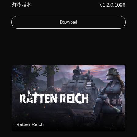
游戏版本
v1.2.0.1096
Download
Ratten Reich