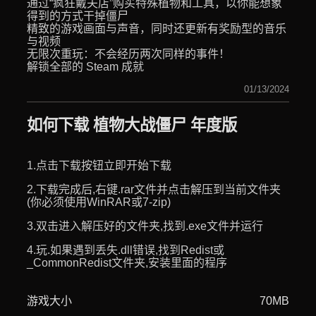
通过“疯狂戴夫店”购买特殊植物和工具，以你能想象
得到的方式干掉僵尸
精致的游戏画面与声音，同时还更新有奖励型的音乐
与视频
无限次重玩：不会经历两次同样的事件！
解锁全部的 Steam 成就
01/13/2024
如何下载 植物大战僵尸 年度版
1.点击下载按钮立即开始下载
2.下载完成后,右键.rar文件并点击解压到当前文件夹
(你必须使用WinRAR或7-zip)
3.双击进入解压好的文件夹,找到.exe文件并运行
4.玩.如果遇到丢失.dll错误,找到Redist或
_CommonRedist文件夹,安装里面的程序
游戏大小
70MB