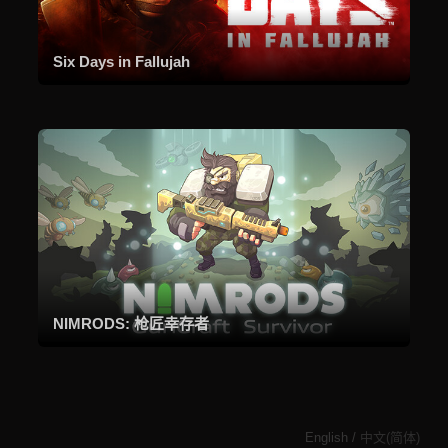
Six Days in Fallujah
NIMRODS: 枪匠幸存者
English
/
中文(简体)