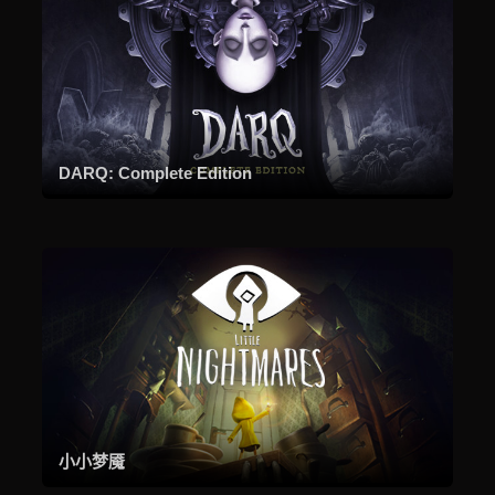
DARQ: Complete Edition
小小梦魇