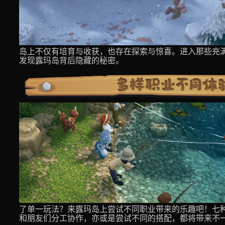
岛上不仅有培育与收获，也存在探索与惊喜。进入那些充
发现露玛岛背后隐藏的秘密。
了单一玩法？来露玛岛上尝试不同职业带来的乐趣吧！七
和朋友们分工协作，亦或是尝试不同的搭配，都将带来不