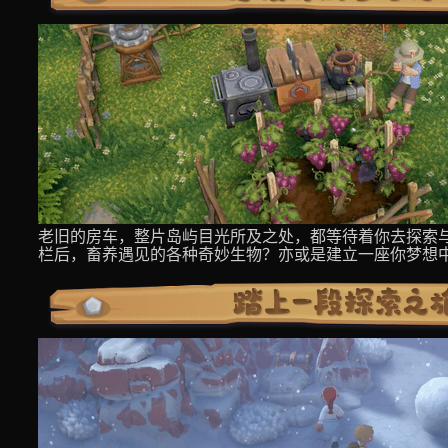
老旧的房车，整片岛屿目光所及之处，都等待着你去探索
栏后，畜养遇见的各种奇妙生物？亦或是建立一座你梦想