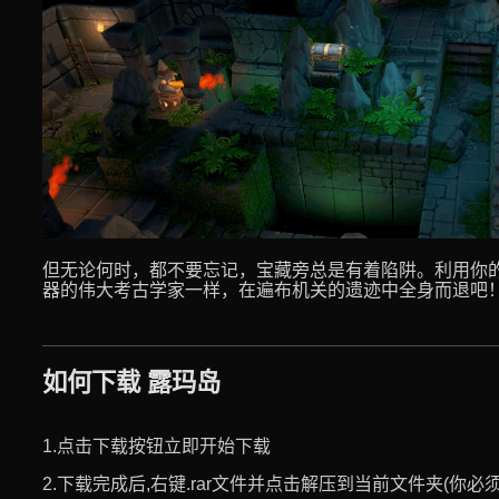
但无论何时，都不要忘记，宝藏旁总是有着陷阱。利用你
器的伟大考古学家一样，在遍布机关的遗迹中全身而退吧
如何下载 露玛岛
1.点击下载按钮立即开始下载
2.下载完成后,右键.rar文件并点击解压到当前文件夹(你必须使用