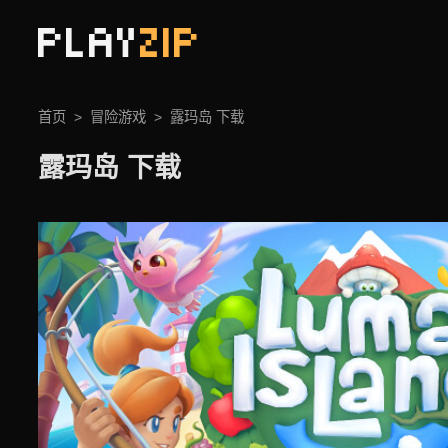
PLAY
ZIP
首页
冒险游戏
露玛岛 下载
露玛岛 下载