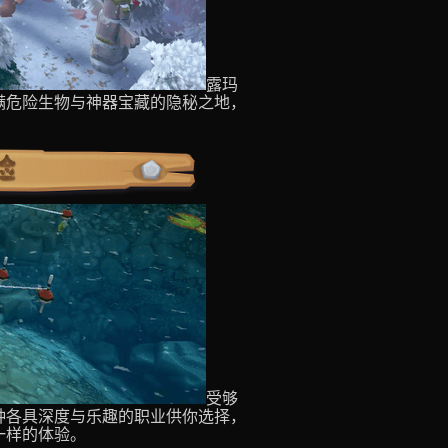
露玛
满危险生物与神器宝藏的隐秘之地，
受够
种各具深度与乐趣的职业供你选择，
一样的体验。