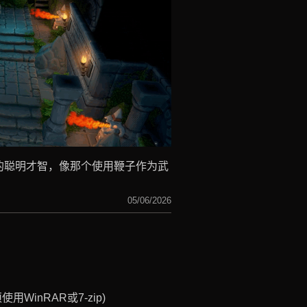
的聪明才智，像那个使用鞭子作为武
！
05/06/2026
WinRAR或7-zip)