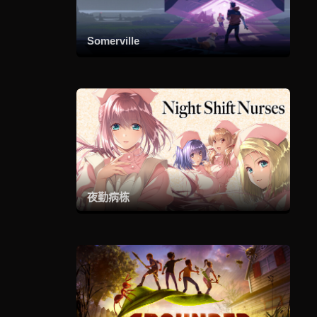
Somerville
夜勤病栋