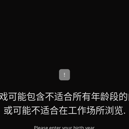
!
戏可能包含不适合所有年龄段的
或可能不适合在工作场所浏览.
Please enter your birth year.